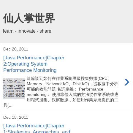
仙人掌世界
learn - innovate - share
Dec 20, 2011
[Java Performance]Chapter
2:Operating System
Performance Monitoring
›
這篇談到如何在作業系統層級搜集數據(CPU、
Memory、Network I/O、Disk I/O)，從數據中分析
可能的效能問題 名詞定義： Performance
monitoring： 使用非侵入式的方法從作業系統或應
用程式搜集、觀察數據，如使用作業系統提供的工
具(...
Dec 15, 2011
[Java Performance]Chapter
1:Strategies, Approaches, and