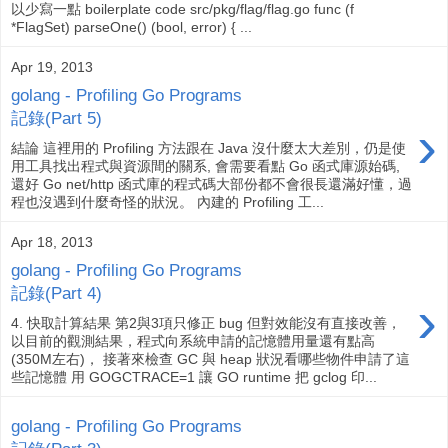
以少寫一點 boilerplate code src/pkg/flag/flag.go func (f
*FlagSet) parseOne() (bool, error) { ...
Apr 19, 2013
golang - Profiling Go Programs
記錄(Part 5)
›
結論 這裡用的 Profiling 方法跟在 Java 沒什麼太大差別，仍是使
用工具找出程式與資源間的關系, 會需要看點 Go 函式庫源始碼,
還好 Go net/http 函式庫的程式碼大部份都不會很長還滿好懂，過
程也沒遇到什麼奇怪的狀況。 內建的 Profiling 工...
Apr 18, 2013
golang - Profiling Go Programs
記錄(Part 4)
›
4. 快取計算結果 第2與3項只修正 bug 但對效能沒有直接改善，
以目前的觀測結果，程式向系統申請的記憶體用量還有點高
(350M左右)， 接著來檢查 GC 與 heap 狀況看哪些物件申請了這
些記憶體 用 GOGCTRACE=1 讓 GO runtime 把 gclog 印...
golang - Profiling Go Programs