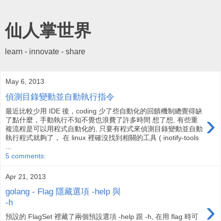
仙人掌世界
learn - innovate - share
May 6, 2013
偵測目錄變動並自動執行指令
最近比較少用 IDE 後，coding 少了些自動化的回饋機制總覺得缺
›
了點什麼，手動執行不知不覺也浪費了許多時間 想了想, 有些重
複流程是可以用程式自動化的, 只要有程式來偵測目錄變動並自動
執行程式就夠了， 在 linux 裡確沒找到相關的工具 ( inotify-tools
...
5 comments:
Apr 21, 2013
golang - Flag 隱藏選項 -help 與
›
-h
預設的 FlagSet 裡藏了兩個預設選項 -help 跟 -h, 在用 flag 時可