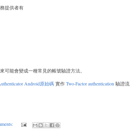
務提供者有
難，未來可能會變成一種常見的帳號驗證方法。
Authenticator Android原始碼
實作
Two-Factor authentication
驗證流
ments: