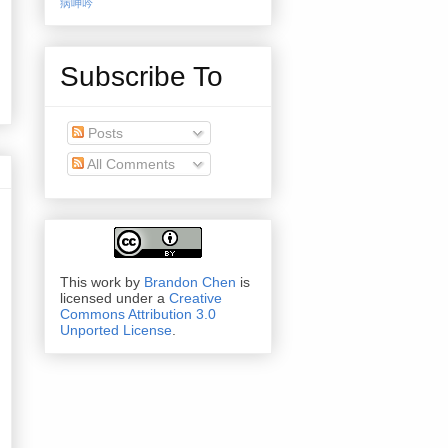
病呻吟
Subscribe To
Posts
All Comments
This work by
Brandon Chen
is
licensed under a
Creative
Commons Attribution 3.0
Unported License
.