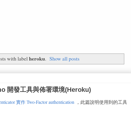
heroku
ts with label
.
Show all posts
n demo 開發工具與佈署環境(Heroku)
cator 實作 Two-Factor authentication
，此篇說明使用到的工具