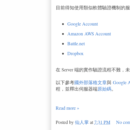
目前得知使用類似軟體驗證機制的服
Google Account
Amazon AWS Account
Battle.net
Dropbox
在 Server 端的實作驗證流程不
以下參考
國外部落格文章
與
Google 
程，並釋出伺服器端
原始碼
。
Read more »
Posted by
仙人掌
at
7:31 PM
No com