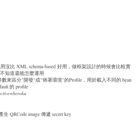
on 覺得一般使用沒比 XML schema-based 好用，做框架設計的時候會比較實
不知道還能怎麼運用
區分"開發"或"佈署環境"的Profile，用於載入不同的 bean
t 的 profile
active=heroku
生 QRCode image 傳遞 secret key