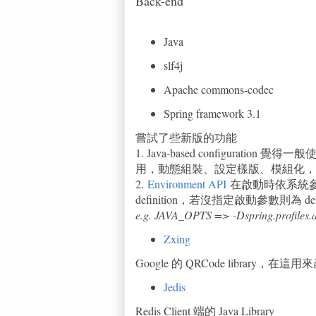
Back-end
Java
slf4j
Apache commons-codec
Spring framework 3.1
嘗試了些新版的功能
1. Java-based configurati
用，動態組裝、設定樣版、模組化，
2.
Environment API
在啟動時依系統參數來
definition，若沒指定啟動參數則為 defaul
e.g. JAVA_OPTS => -Dspring.profiles.
Zxing
Google 的 QRCode library，在這用來產
Jedis
Redis Client 端的 Java Library