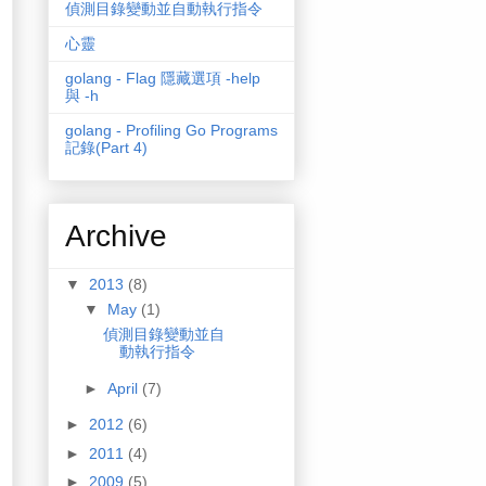
偵測目錄變動並自動執行指令
心靈
golang - Flag 隱藏選項 -help
與 -h
golang - Profiling Go Programs
記錄(Part 4)
Archive
▼
2013
(8)
▼
May
(1)
偵測目錄變動並自
動執行指令
►
April
(7)
►
2012
(6)
►
2011
(4)
►
2009
(5)