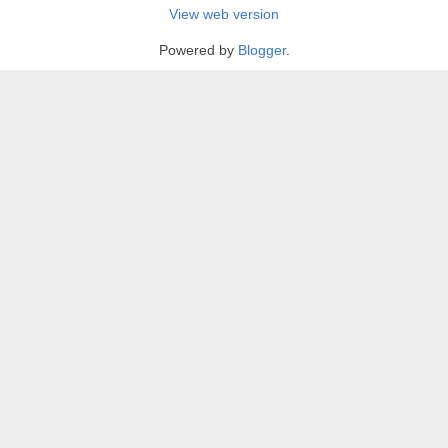
View web version
Powered by
Blogger
.