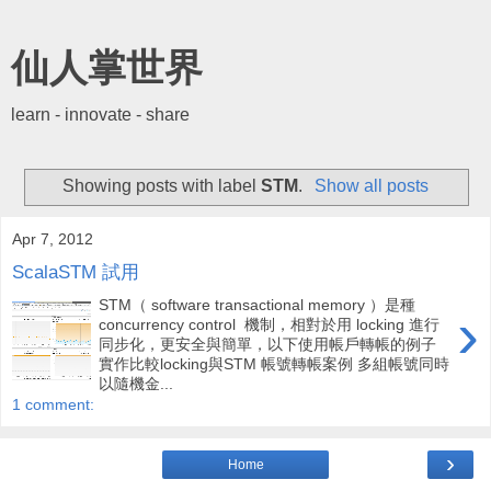
仙人掌世界
learn - innovate - share
Showing posts with label
STM
.
Show all posts
Apr 7, 2012
ScalaSTM 試用
STM（ software transactional memory ）是種
›
concurrency control 機制，相對於用 locking 進行
同步化，更安全與簡單，以下使用帳戶轉帳的例子
實作比較locking與STM 帳號轉帳案例 多組帳號同時
以隨機金...
1 comment:
›
Home