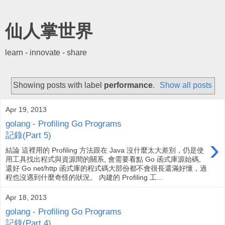
仙人掌世界
learn - innovate - share
Showing posts with label
performance
.
Show all posts
Apr 19, 2013
golang - Profiling Go Programs
記錄(Part 5)
›
結論 這裡用的 Profiling 方法跟在 Java 沒什麼太大差別，仍是使
用工具找出程式與資源間的關系, 會需要看點 Go 函式庫源始碼,
還好 Go net/http 函式庫的程式碼大部份都不會很長還滿好懂，過
程也沒遇到什麼奇怪的狀況。 內建的 Profiling 工...
Apr 18, 2013
golang - Profiling Go Programs
記錄(Part 4)