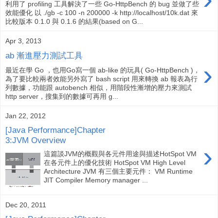
利用了 profiling 工具解決了一些 Go-HttpBench 的 bug 並做了些
效能優化 以 ./gb -c 100 -n 200000 -k http://localhost/10k.dat 來
比較版本 0.1.0 與 0.1.6 的結果(based on G...
Apr 3, 2013
ab 漸進壓力測試工具
›
最近在學 Go ，也用Go寫一個 ab-like 的玩具( Go-HttpBench )，
為了要比較兩者效能另外寫了 bash script 用來轉換 ab 報表為行
列數據，功能跟 autobench 相似，用階段性漸增的壓力來測試
http server，搜集到的數據可再用 g...
Jan 22, 2012
[Java Performance]Chapter
3:JVM Overview
›
這篇談JVM的概觀與各元件用途與描述HotSpot VM
在各元件上的優化技術 HotSpot VM High Level
Architecture JVM 有三個主要元件： VM Runtime
JIT Compiler Memory manager ...
Dec 20, 2011