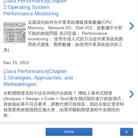
[Java Performance]Chapter
2:Operating System
Performance Monitoring
›
這篇談到如何在作業系統層級搜集數據(CPU、
Memory、Network I/O、Disk I/O)，從數據中分析
可能的效能問題 名詞定義： Performance
monitoring： 使用非侵入式的方法從作業系統或應
用程式搜集、觀察數據，如使用作業系統提供的工
具(...
Dec 15, 2011
[Java Performance]Chapter
1:Strategies, Approaches, and
Methodologies
›
在軟體開發流程中該在何時評估效能？ 傳統上瀑布式開發
(Analysis > Design > Code > Test)會在測試階段進行效能測式，
當效能結果不符合要求，調整代價可能很高，因此在擬定需求時
就需要將效能指標定義出來，由需求驅動開發過程中各階段的
效...
›
Home