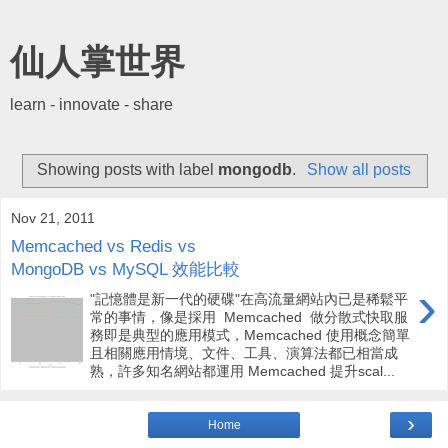
仙人掌世界
learn - innovate - share
Showing posts with label
mongodb
.
Show all posts
Nov 21, 2011
Memcached vs Redis vs
MongoDB vs MySQL 效能比較
›
"記憶體是新一代的硬碟"在高流量網站內已是稀鬆平
常的事情，像是採用 Memcached 做分散式快取服
務即是典型的應用模式，Memcached 使用概念簡單
且相關應用情境、文件、工具、演算法都已相當成
熟，許多知名網站都運用 Memcached 提升scal...
›
Home