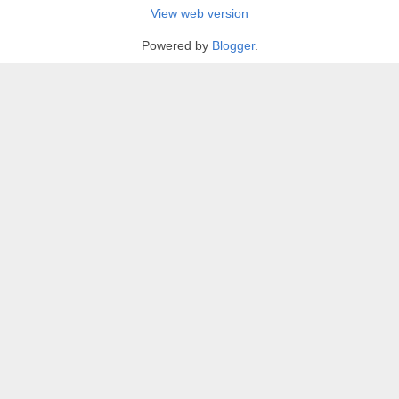
View web version
Powered by
Blogger
.