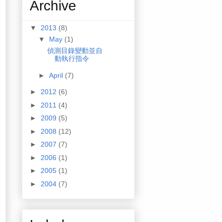
Archive
▼
2013
(8)
▼
May
(1)
偵測目錄變動並自
動執行指令
►
April
(7)
►
2012
(6)
►
2011
(4)
►
2009
(5)
►
2008
(12)
►
2007
(7)
►
2006
(1)
►
2005
(1)
►
2004
(7)