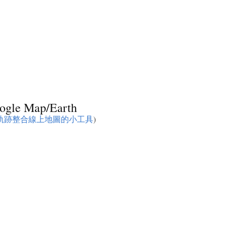
le Map/Earth
X照片軌跡整合線上地圖的小工具
)