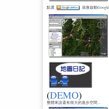
點選
就會啟動Google
(
DEMO
)
整體來說還有很大的進步空間…