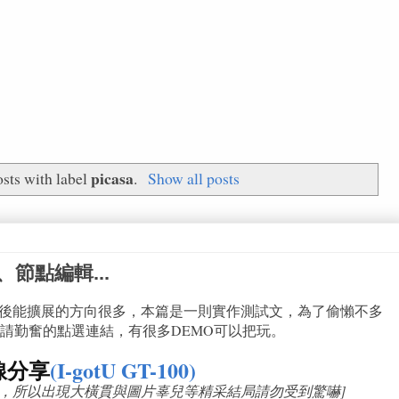
picasa
sts with label
.
Show all posts
節點編輯...
源後能擴展的方向很多，本篇是一則實作測試文，為了偷懶不多
請勤奮的點選連結，有很多DEMO可以把玩。
路線分享
(I-gotU GT-100)
況，所以出現大橫貫與圖片辜兒等精采結局請勿受到驚嚇]