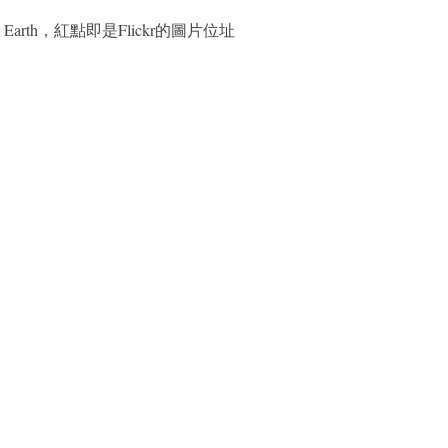
 Earth，紅點即是Flickr的圖片位址