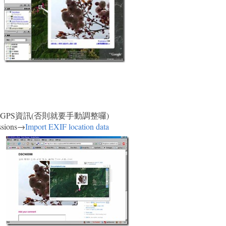
PS資訊(否則就要手動調整囉)
ssions→
Import EXIF location data