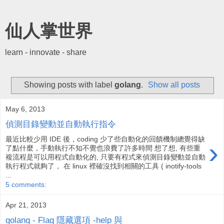
仙人掌世界
learn - innovate - share
Showing posts with label
golang
.
Show all posts
May 6, 2013
偵測目錄變動並自動執行指令
最近比較少用 IDE 後，coding 少了些自動化的回饋機制總覺得缺
›
了點什麼，手動執行不知不覺也浪費了許多時間 想了想, 有些重
複流程是可以用程式自動化的, 只要有程式來偵測目錄變動並自動
執行程式就夠了， 在 linux 裡確沒找到相關的工具 ( inotify-tools
...
5 comments:
Apr 21, 2013
golang - Flag 隱藏選項 -help 與