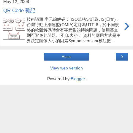
May 12, 2008
QR Code 雜記
›
技術議題 字元編解碼： ISO規格定訂為JIS(日文)，
台灣行動上網連盟(OMIA)定訂為UTF-8，於不同規
格的軟體解碼時會有字元集的轉換問題，使用英文
則可避免此問題。 列印大小： 資料的應用方式是主
要決定圖像大小的因素Symbol version(模組數...
›
Home
View web version
Powered by
Blogger
.