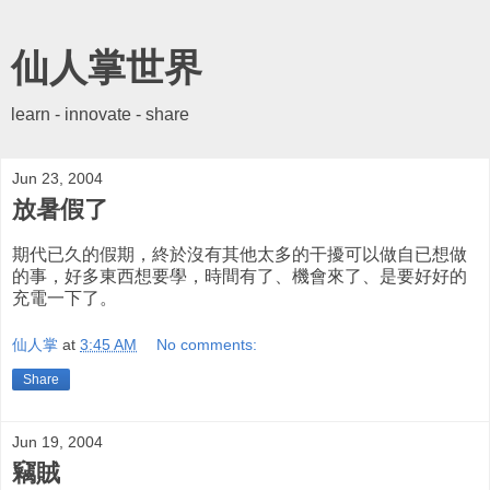
仙人掌世界
learn - innovate - share
Jun 23, 2004
放暑假了
期代已久的假期，終於沒有其他太多的干擾可以做自已想做
的事，好多東西想要學，時間有了、機會來了、是要好好的
充電一下了。
仙人掌
at
3:45 AM
No comments:
Share
Jun 19, 2004
竊賊