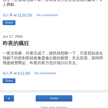
人費解。
仙人掌
at
12:56 PM
No comments:
Share
Jun 17, 2004
昨夜的瘋狂
一夜沒有睡，作業完成了，雖然很想睡一下，可是我知道在
我躺下的那剎那就會像靈魂出竅的屍體，失去意識，當時間
飛逝鐘聲嚮起，昨夜的努力也許就白白失去。
仙人掌
at
8:32 AM
No comments:
Share
‹
Home
View web version