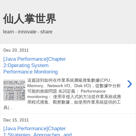
仙人掌世界
learn - innovate - share
Dec 20, 2011
[Java Performance]Chapter
2:Operating System
Performance Monitoring
›
這篇談到如何在作業系統層級搜集數據(CPU、
Memory、Network I/O、Disk I/O)，從數據中分析
可能的效能問題 名詞定義： Performance
monitoring： 使用非侵入式的方法從作業系統或應
用程式搜集、觀察數據，如使用作業系統提供的工
具(...
Dec 15, 2011
[Java Performance]Chapter
1:Strategies, Approaches, and