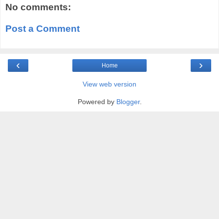
No comments:
Post a Comment
‹
›
Home
View web version
Powered by
Blogger
.