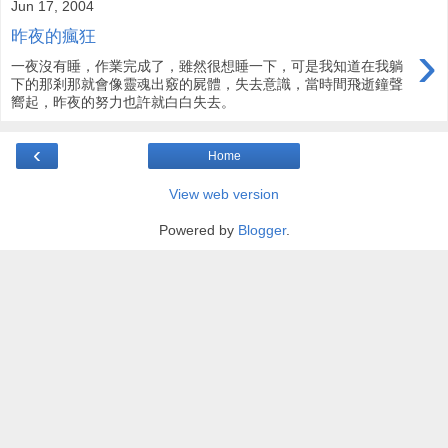
Jun 17, 2004
昨夜的瘋狂
›
一夜沒有睡，作業完成了，雖然很想睡一下，可是我知道在我躺
下的那剎那就會像靈魂出竅的屍體，失去意識，當時間飛逝鐘聲
嚮起，昨夜的努力也許就白白失去。
‹
Home
View web version
Powered by
Blogger
.