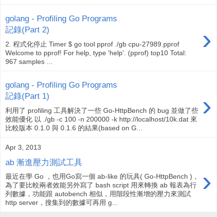
golang - Profiling Go Programs
›
記錄(Part 2)
2. 程式化停止 Timer $ go tool pprof ./gb cpu-27989.pprof
Welcome to pprof! For help, type 'help'. (pprof) top10 Total:
967 samples ...
golang - Profiling Go Programs
›
記錄(Part 1)
利用了 profiling 工具解決了一些 Go-HttpBench 的 bug 並做了些
效能優化 以 ./gb -c 100 -n 200000 -k http://localhost/10k.dat 來
比較版本 0.1.0 與 0.1.6 的結果(based on G...
Apr 3, 2013
ab 漸進壓力測試工具
›
最近在學 Go ，也用Go寫一個 ab-like 的玩具( Go-HttpBench )，
為了要比較兩者效能另外寫了 bash script 用來轉換 ab 報表為行
列數據，功能跟 autobench 相似，用階段性漸增的壓力來測試
http server，搜集到的數據可再用 g...