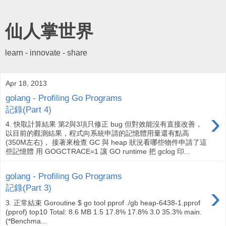
仙人掌世界
learn - innovate - share
Apr 18, 2013
golang - Profiling Go Programs
記錄(Part 4)
›
4. 快取計算結果 第2與3項只修正 bug 但對效能沒有直接改善，
以目前的觀測結果，程式向系統申請的記憶體用量還有點高
(350M左右)， 接著來檢查 GC 與 heap 狀況看哪些物件申請了這
些記憶體 用 GOGCTRACE=1 讓 GO runtime 把 gclog 印...
golang - Profiling Go Programs
›
記錄(Part 3)
3. 正常結束 Goroutine $ go tool pprof ./gb heap-6438-1.pprof
(pprof) top10 Total: 8.6 MB 1.5 17.8% 17.8% 3.0 35.3% main.
(*Benchma...