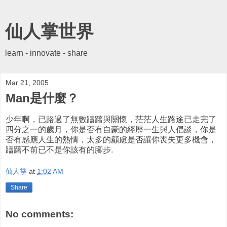
仙人掌世界
learn - innovate - share
Mar 21, 2005
Man是什麼？
少年啊，已路過了無數躊躇與關懷，茫茫人生路途已走完了
四分之一的歲月，你是否有自豪的經歷一生與人倡談，你是
否有感應人生的熱情，太多的顧慮是否讓你喪失更多機會，
躊躇不前已不是你該有的腳步.
仙人掌
at
1:02 AM
Share
No comments: