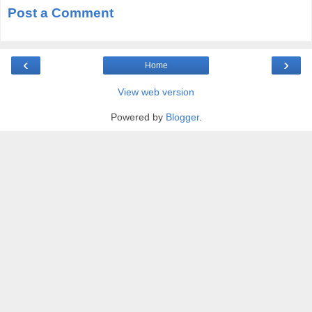
Post a Comment
‹
›
Home
View web version
Powered by
Blogger
.