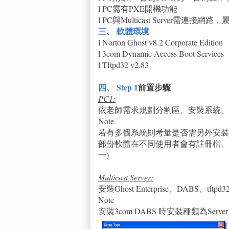
l PC需有PXE開機功能
l PC與Multicast Server需連接網
三、
軟體環境
l Norton Ghost v8.2 Corporate Edition
l 3com Dynamic Access Boot Services
l Tftpd32 v2.83
四、
Step 1
前置步驟
PC1:
依老師需求規劃分割區、安裝系統、使
Note
若有多個系統則考量是否需另外安裝
部份軟體在不同使用者會有註冊檔、
一)
Multicast Server:
安裝Ghost Enterprise、DABS、tftpd3
Note
安裝3com DABS 時安裝種類為Server