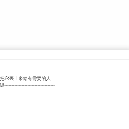
把它丟上來給有需要的人
---------------------------------