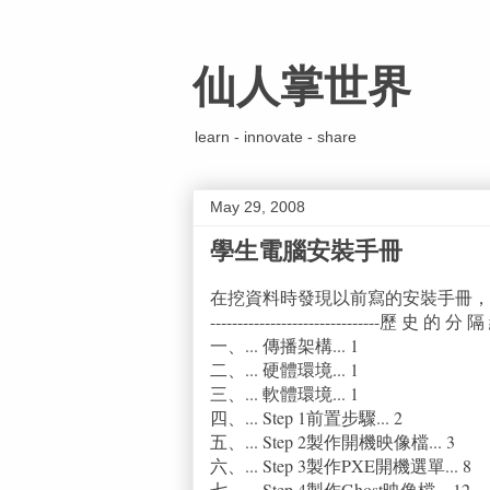
仙人掌世界
learn - innovate - share
May 29, 2008
學生電腦安裝手冊
在挖資料時發現以前寫的安裝手冊，
-------------------------------歷 史 的 分 隔 線--
一、... 傳播架構... 1
二、... 硬體環境... 1
三、... 軟體環境... 1
四、... Step 1前置步驟... 2
五、... Step 2製作開機映像檔... 3
六、... Step 3製作PXE開機選單... 8
七、... Step 4製作Ghost映像檔... 12