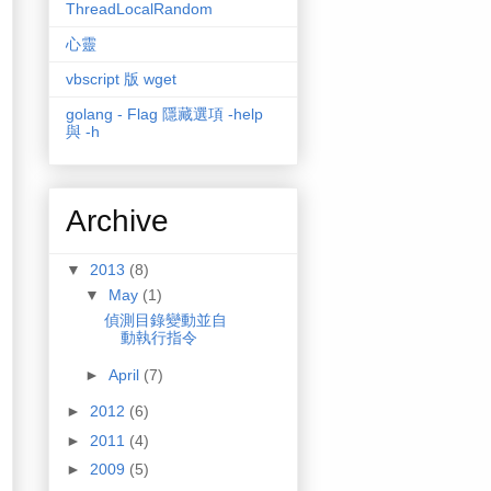
ThreadLocalRandom
心靈
vbscript 版 wget
golang - Flag 隱藏選項 -help
與 -h
Archive
▼
2013
(8)
▼
May
(1)
偵測目錄變動並自
動執行指令
►
April
(7)
►
2012
(6)
►
2011
(4)
►
2009
(5)