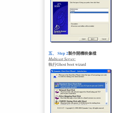
五、
Step 2
製作開機映像檔
Multicast Server:
執行Ghost boot wizard