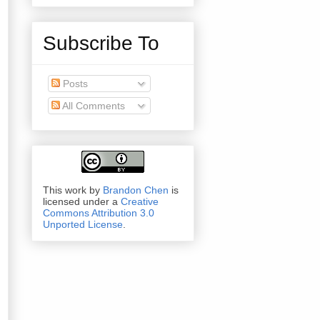
Subscribe To
Posts
All Comments
This work by
Brandon Chen
is
licensed under a
Creative
Commons Attribution 3.0
Unported License
.