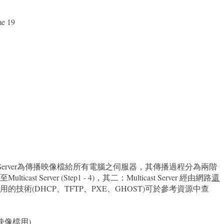
e 19
st Server為傳播映像檔給所有電腦之伺服器，其傳播過程分為兩階
ulticast Server (Step1 - 4)，其二：Multicast Server 經由網路
還
技術(DHCP、TFTP、PXE、GHOST)可於參考資源中查
作映像檔用)